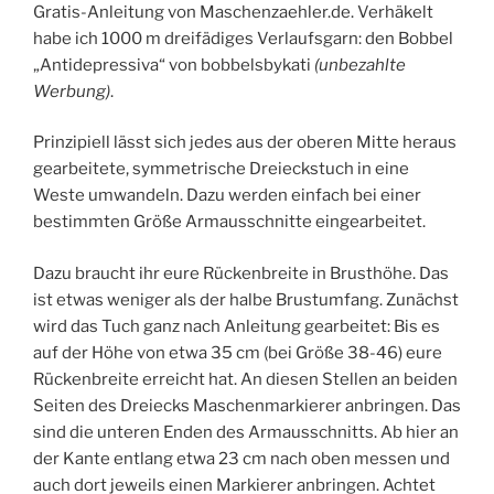
Gratis-Anleitung von Maschenzaehler.de. Verhäkelt
habe ich 1000 m dreifädiges Verlaufsgarn: den Bobbel
„Antidepressiva“ von bobbelsbykati
(unbezahlte
Werbung)
.
Prinzipiell lässt sich jedes aus der oberen Mitte heraus
gearbeitete, symmetrische Dreieckstuch in eine
Weste umwandeln. Dazu werden einfach bei einer
bestimmten Größe Armausschnitte eingearbeitet.
Dazu braucht ihr eure Rückenbreite in Brusthöhe. Das
ist etwas weniger als der halbe Brustumfang. Zunächst
wird das Tuch ganz nach Anleitung gearbeitet: Bis es
auf der Höhe von etwa 35 cm (bei Größe 38-46) eure
Rückenbreite erreicht hat. An diesen Stellen an beiden
Seiten des Dreiecks Maschenmarkierer anbringen. Das
sind die unteren Enden des Armausschnitts. Ab hier an
der Kante entlang etwa 23 cm nach oben messen und
auch dort jeweils einen Markierer anbringen. Achtet