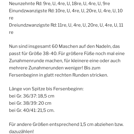
Neunzehnte Rd: 9re, U, 4re, U, 18re, U, 4re, U, 9re
Einundzwanzigste Rd: 10re, U, 4re, U, 20re, U, 4re, U, 10
re
Dreiundzwanzigste Rd: 11re, U, 4re, U, 20re, U, 4re, U, 11
re
Nun sind insgesamt 60 Maschen auf den Nadeln, das
passt für Größe 38-40. Für größere Füße noch mal eine
Zunahmenrunde machen, für kleinere eine oder auch
mehrere Zunahmerunden weniger! Bis zum
Fersenbeginn in glatt rechten Runden stricken.
Länge von Spitze bis Fersenbeginn:
bei Gr. 36/37: 18,5 cm
bei Gr. 38/39: 20 cm
bei Gr. 40/41: 21,5 cm.
Für andere Größen entsprechend 1,5 cm abziehen bzw.
dazuzählen!