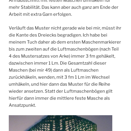
Armausschnitt mit festen Maschen umhäkeln für
mehr Stabilität. Das kann aber auch ganz am Ende der
Arbeit mit extra Garn erfolgen.
Verläuft das Muster nicht gerade wie bei mir, müsst ihr
die Kante des Dreiecks begradigen. Ich habe bei
meinem Tuch daher ab dem ersten Maschenmarkierer
bis zum zweiten auf die Luftmaschenbögen (nach Teil
4 des Mustersatzes von Arke) immer 3 fm gehäkelt,
dazwischen immer 1 Lm. Die Gesamtzahl dieser
Maschen (bei mir 49) dann als Luftmaschen
zurückhäkeln, wenden, mit 3 fm 1 Lm im Wechsel
umhäkeln, und hier dann das Muster für die Reihe
wieder ansetzen. Statt der Luftmaschenbögen gilt
hierfür dann immer die mittlere feste Masche als
Ansatzpunkt.