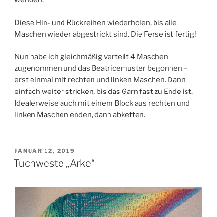
wenden.
Diese Hin- und Rückreihen wiederholen, bis alle
Maschen wieder abgestrickt sind. Die Ferse ist fertig!
Nun habe ich gleichmäßig verteilt 4 Maschen
zugenommen und das Beatricemuster begonnen –
erst einmal mit rechten und linken Maschen. Dann
einfach weiter stricken, bis das Garn fast zu Ende ist.
Idealerweise auch mit einem Block aus rechten und
linken Maschen enden, dann abketten.
VERÖFFENTLICHT
JANUAR 12, 2019
AM
Tuchweste „Arke“