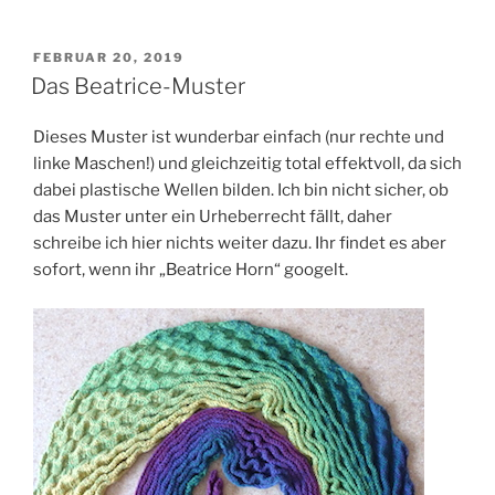
VERÖFFENTLICHT
FEBRUAR 20, 2019
AM
Das Beatrice-Muster
Dieses Muster ist wunderbar einfach (nur rechte und
linke Maschen!) und gleichzeitig total effektvoll, da sich
dabei plastische Wellen bilden. Ich bin nicht sicher, ob
das Muster unter ein Urheberrecht fällt, daher
schreibe ich hier nichts weiter dazu. Ihr findet es aber
sofort, wenn ihr „Beatrice Horn“ googelt.