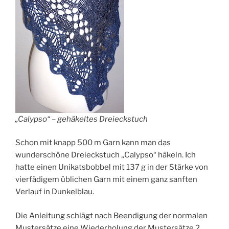
„Calypso“ – gehäkeltes Dreieckstuch
Schon mit knapp 500 m Garn kann man das
wunderschöne Dreieckstuch „Calypso“ häkeln. Ich
hatte einen Unikatsbobbel mit 137 g in der Stärke von
vierfädigem üblichen Garn mit einem ganz sanften
Verlauf in Dunkelblau.
Die Anleitung schlägt nach Beendigung der normalen
Mustersätze eine Wiederholung der Mustersätze 2