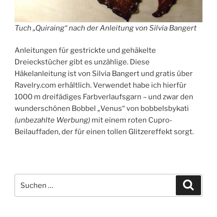
Tuch „Quiraing“ nach der Anleitung von Silvia Bangert
Anleitungen für gestrickte und gehäkelte
Dreieckstücher gibt es unzählige. Diese
Häkelanleitung ist von Silvia Bangert und gratis über
Ravelry.com erhältlich. Verwendet habe ich hierfür
1000 m dreifädiges Farbverlaufsgarn – und zwar den
wunderschönen Bobbel „Venus“ von bobbelsbykati
(unbezahlte Werbung)
mit einem roten Cupro-
Beilauffaden, der für einen tollen Glitzereffekt sorgt.
Suchen
Suche
nach: