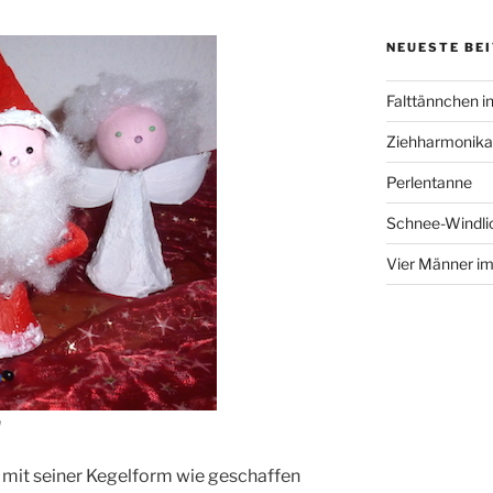
NEUESTE BE
Falttännchen in
Ziehharmonika
Perlentanne
Schnee-Windli
Vier Männer i
n
t mit seiner Kegelform wie geschaffen