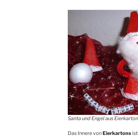
Santa und Engel aus Eierkarto
Das Innere von
Eierkartons
is