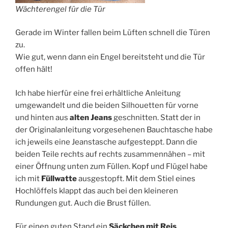
Wächterengel für die Tür
Gerade im Winter fallen beim Lüften schnell die Türen
zu.
Wie gut, wenn dann ein Engel bereitsteht und die Tür
offen hält!
Ich habe hierfür eine frei erhältliche Anleitung
umgewandelt und die beiden Silhouetten für vorne
und hinten aus
alten Jeans
geschnitten. Statt der in
der Originalanleitung vorgesehenen Bauchtasche habe
ich jeweils eine Jeanstasche aufgesteppt. Dann die
beiden Teile rechts auf rechts zusammennähen – mit
einer Öffnung unten zum Füllen. Kopf und Flügel habe
ich mit
Füllwatte
ausgestopft. Mit dem Stiel eines
Hochlöffels klappt das auch bei den kleineren
Rundungen gut. Auch die Brust füllen.
Für einen guten Stand ein
Säckchen mit Reis