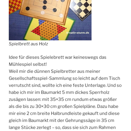
Spielbrett aus Holz
Idee für dieses Spielebrett war keineswegs das
Mühlespiel selbst!
Weil mir die dünnen Spielbretter aus meiner
Gesellschaftsspiel-Sammlung so leicht auf dem Tisch
verrutscht sind, wollte ich eine feste Unterlage. Und so
habe ich mir im Baumarkt 5 mm dickes Sperrholz
zusägen lassen: mit 35×35 cm rundum etwas größer
als die bis zu 30×30 cm großen Spielpläne. Dazu habe
mir eine 2 cm breite Halbrundleiste gekauft und diese
gleich im Baumarkt mit der Gehrungssäge in 35 cm
lange Stücke zerlegt – so, dass sie sich zum Rahmen