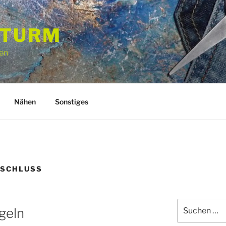
STURM
en
Nähen
Sonstiges
RSCHLUSS
Suchen
geln
nach: