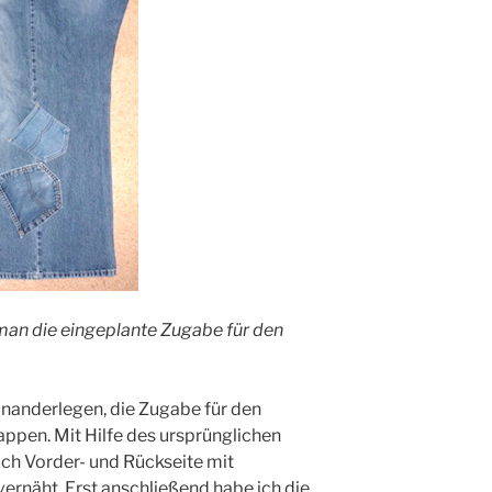
man die eingeplante Zugabe für den
einanderlegen, die Zugabe für den
ppen. Mit Hilfe des ursprünglichen
ich Vorder- und Rückseite mit
vernäht. Erst anschließend habe ich die