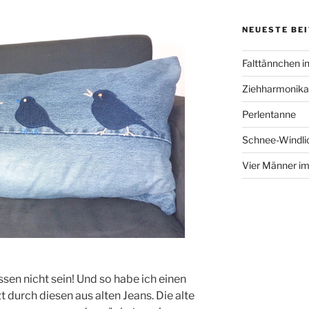
NEUESTE BE
Falttännchen in
Ziehharmonika
Perlentanne
Schnee-Windli
Vier Männer i
en nicht sein! Und so habe ich einen
 durch diesen aus alten Jeans. Die alte