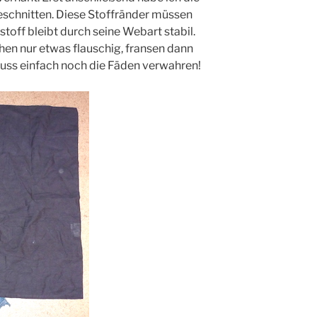
schnitten. Diese Stoffränder müssen
toff bleibt durch seine Webart stabil.
n nur etwas flauschig, fransen dann
luss einfach noch die Fäden verwahren!