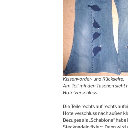
Kissenvorder- und Rückseite.
Am Teil mit den Taschen sieht 
Hotelverschluss
Die Teile rechts auf rechts auf
Hotelverschluss nach außen kla
Bezuges als „Schablone“ habe 
Stecknadeln fixiert. Dann wird 