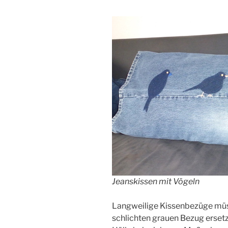
Jeanskissen mit Vögeln
Langweilige Kissenbezüge müss
schlichten grauen Bezug ersetzt