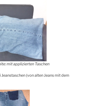
ite: mit applizierten Taschen
i Jeanstaschen (von alten Jeans mit dem