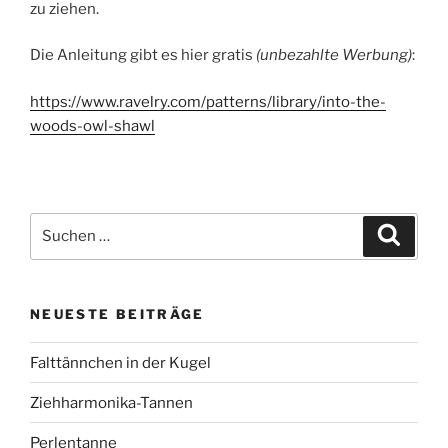
zu ziehen.
Die Anleitung gibt es hier gratis
(unbezahlte Werbung)
:
https://www.ravelry.com/patterns/library/into-the-
woods-owl-shawl
Suchen
Suche
nach:
NEUESTE BEITRÄGE
Falttännchen in der Kugel
Ziehharmonika-Tannen
Perlentanne