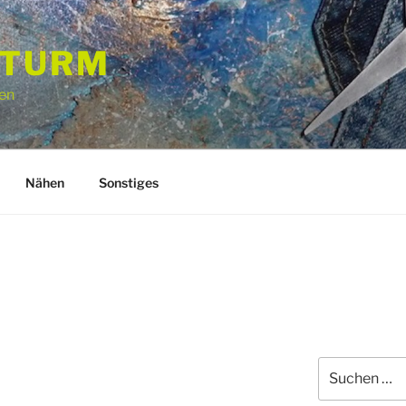
STURM
en
Nähen
Sonstiges
Suchen
nach: