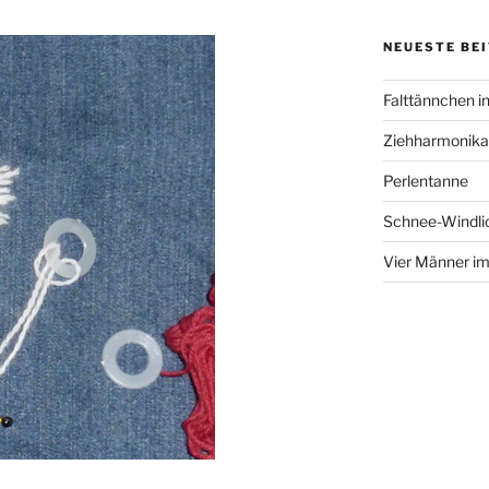
NEUESTE BE
Falttännchen in
Ziehharmonika
Perlentanne
Schnee-Windli
Vier Männer i