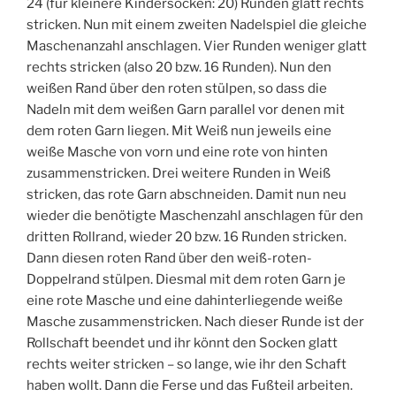
24 (für kleinere Kindersocken: 20) Runden glatt rechts
stricken. Nun mit einem zweiten Nadelspiel die gleiche
Maschenanzahl anschlagen. Vier Runden weniger glatt
rechts stricken (also 20 bzw. 16 Runden). Nun den
weißen Rand über den roten stülpen, so dass die
Nadeln mit dem weißen Garn parallel vor denen mit
dem roten Garn liegen. Mit Weiß nun jeweils eine
weiße Masche von vorn und eine rote von hinten
zusammenstricken. Drei weitere Runden in Weiß
stricken, das rote Garn abschneiden. Damit nun neu
wieder die benötigte Maschenzahl anschlagen für den
dritten Rollrand, wieder 20 bzw. 16 Runden stricken.
Dann diesen roten Rand über den weiß-roten-
Doppelrand stülpen. Diesmal mit dem roten Garn je
eine rote Masche und eine dahinterliegende weiße
Masche zusammenstricken. Nach dieser Runde ist der
Rollschaft beendet und ihr könnt den Socken glatt
rechts weiter stricken – so lange, wie ihr den Schaft
haben wollt. Dann die Ferse und das Fußteil arbeiten.