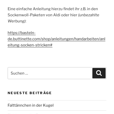
Eine einfache Anleitung hierzu findet ihr z.B. in den
Sockenwoll-Paketen von Aldi oder hier
(unbezahlte
Werbung)
:
https://basteln-
de.buttinette.com/shop/anleitungen/handarbeiten/anl
eitung-socken-stricken#
Suchen
Suche
nach:
NEUESTE BEITRÄGE
Falttännchen in der Kugel