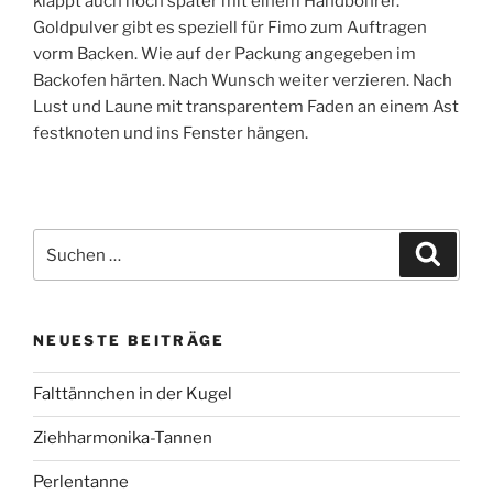
klappt auch noch später mit einem Handbohrer.
Goldpulver gibt es speziell für Fimo zum Auftragen
vorm Backen. Wie auf der Packung angegeben im
Backofen härten. Nach Wunsch weiter verzieren. Nach
Lust und Laune mit transparentem Faden an einem Ast
festknoten und ins Fenster hängen.
Suchen
Suche
nach:
NEUESTE BEITRÄGE
Falttännchen in der Kugel
Ziehharmonika-Tannen
Perlentanne