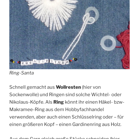
Ring-Santa
Schnell gemacht aus
Wollresten
(hier von
Sockenwolle) und Ringen sind solche Wichtel- oder
Nikolaus-Köpfe. Als
Ring
könnt ihr einen Häkel- bzw-
Makramee-Ring aus dem Hobbyfachhandel
verwenden, aber auch einen Schlüsselring oder – für
einen größeren Kopf – einen Gardinenring aus Holz.
Aus dem Garn gleich große Stücke schneiden (hier