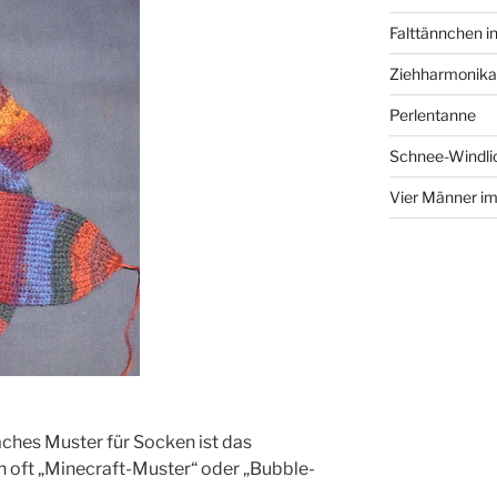
Falttännchen in
Ziehharmonika
Perlentanne
Schnee-Windli
Vier Männer i
faches Muster für Socken ist das
h oft „Minecraft-Muster“ oder „Bubble-