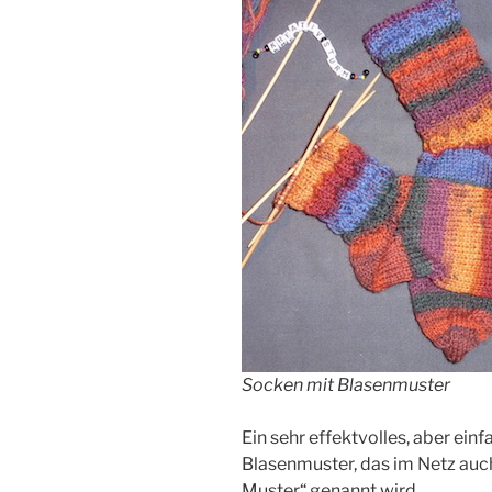
Socken mit Blasenmuster
Ein sehr effektvolles, aber ein
Blasenmuster, das im Netz auc
Muster“ genannt wird.