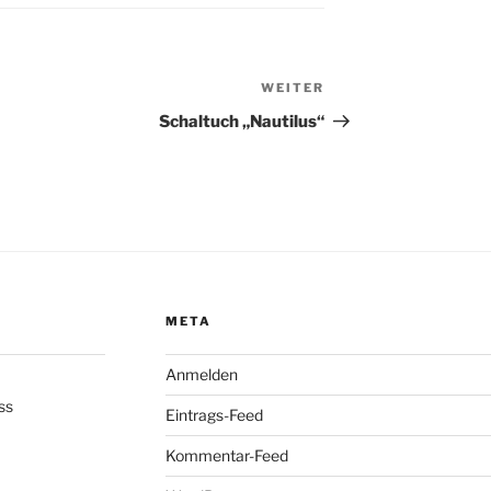
WEITER
Nächster
Beitrag
Schaltuch „Nautilus“
META
Anmelden
ss
Eintrags-Feed
Kommentar-Feed