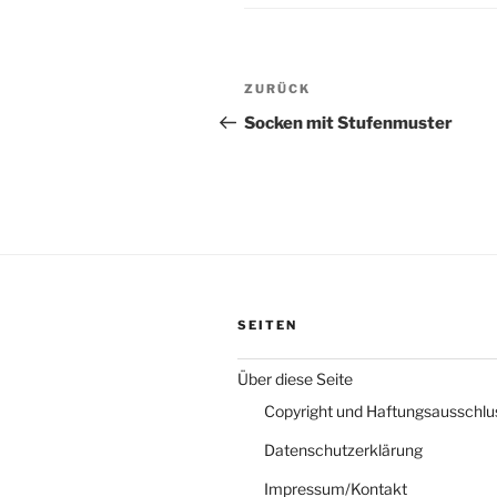
Beitragsnavigation
Vorheriger
ZURÜCK
Beitrag
Socken mit Stufenmuster
SEITEN
Über diese Seite
Copyright und Haftungsausschlu
Datenschutzerklärung
Impressum/Kontakt