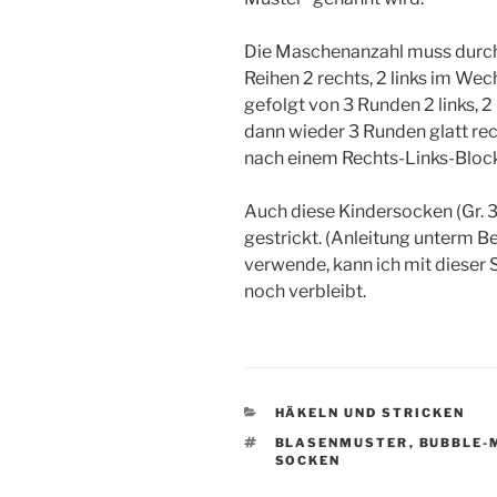
Die Maschenanzahl muss durch 4
Reihen 2 rechts, 2 links im Wec
gefolgt von 3 Runden 2 links, 2
dann wieder 3 Runden glatt rec
nach einem Rechts-Links-Bloc
Auch diese Kindersocken (Gr. 3
gestrickt. (Anleitung unterm Be
verwende, kann ich mit dieser 
noch verbleibt.
KATEGORIEN
HÄKELN UND STRICKEN
SCHLAGWÖRTER
BLASENMUSTER
,
BUBBLE-
SOCKEN