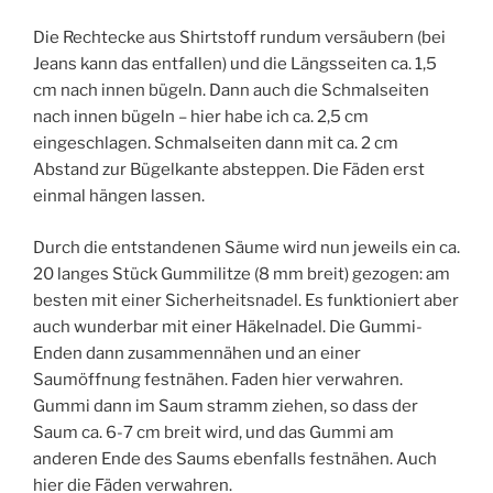
Die Rechtecke aus Shirtstoff rundum versäubern (bei
Jeans kann das entfallen) und die Längsseiten ca. 1,5
cm nach innen bügeln. Dann auch die Schmalseiten
nach innen bügeln – hier habe ich ca. 2,5 cm
eingeschlagen. Schmalseiten dann mit ca. 2 cm
Abstand zur Bügelkante absteppen. Die Fäden erst
einmal hängen lassen.
Durch die entstandenen Säume wird nun jeweils ein ca.
20 langes Stück Gummilitze (8 mm breit) gezogen: am
besten mit einer Sicherheitsnadel. Es funktioniert aber
auch wunderbar mit einer Häkelnadel. Die Gummi-
Enden dann zusammennähen und an einer
Saumöffnung festnähen. Faden hier verwahren.
Gummi dann im Saum stramm ziehen, so dass der
Saum ca. 6-7 cm breit wird, und das Gummi am
anderen Ende des Saums ebenfalls festnähen. Auch
hier die Fäden verwahren.