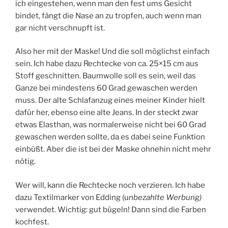
ich eingestehen, wenn man den fest ums Gesicht
bindet, fängt die Nase an zu tropfen, auch wenn man
gar nicht verschnupft ist.
Also her mit der Maske! Und die soll möglichst einfach
sein. Ich habe dazu Rechtecke von ca. 25×15 cm aus
Stoff geschnitten. Baumwolle soll es sein, weil das
Ganze bei mindestens 60 Grad gewaschen werden
muss. Der alte Schlafanzug eines meiner Kinder hielt
dafür her, ebenso eine alte Jeans. In der steckt zwar
etwas Elasthan, was normalerweise nicht bei 60 Grad
gewaschen werden sollte, da es dabei seine Funktion
einbüßt. Aber die ist bei der Maske ohnehin nicht mehr
nötig.
Wer will, kann die Rechtecke noch verzieren. Ich habe
dazu Textilmarker von Edding (u
nbezahlte Werbung)
verwendet. Wichtig: gut bügeln! Dann sind die Farben
kochfest.