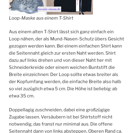
Loop-Maske aus einem T-Shirt
Aus einem alten T-Shirt lässt sich ganz einfach ein
Loop nähen, der als Mund-Nasen-Schutz übers Gesicht
gezogen werden kann. Bei einem einfachen Shirt kann
die Seitennaht gleich zur ersten Naht werden. Shirt
dazu auf links drehen und von dieser Naht her mit
Schneiderkreide oder einem weichen Buntstift die
Breite einzeichnen: Der Loop sollte etwas breiter als
der Kopfumfang werden, die einfache Breite also halb
so viel zuzüglich etwa 5 cm. Die Höhe ist beliebig: ab
etwa 35 cm.
Doppellagig zuschneiden, dabei eine großzügige
Zugabe lassen. Versäubern ist bei Shirtstoff nicht
notwendig, das franst nur minimal aus. Die offene
Seitennaht dann von links absteppen. Oberen Rand ca.