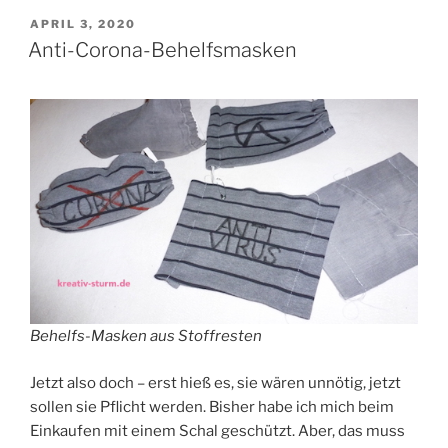
VERÖFFENTLICHT
APRIL 3, 2020
AM
Anti-Corona-Behelfsmasken
Behelfs-Masken aus Stoffresten
Jetzt also doch – erst hieß es, sie wären unnötig, jetzt
sollen sie Pflicht werden. Bisher habe ich mich beim
Einkaufen mit einem Schal geschützt. Aber, das muss