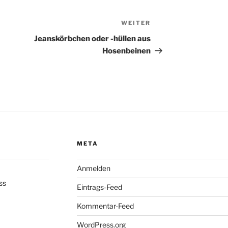
WEITER
Nächster
Beitrag
Jeanskörbchen oder -hüllen aus
Hosenbeinen
META
Anmelden
ss
Eintrags-Feed
Kommentar-Feed
WordPress.org