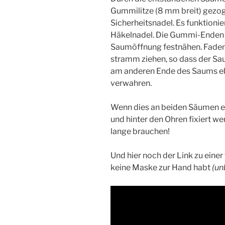
Gummilitze (8 mm breit) gezog
Sicherheitsnadel. Es funktioni
Häkelnadel. Die Gummi-Enden
Saumöffnung festnähen. Faden
stramm ziehen, so dass der Sa
am anderen Ende des Saums ebe
verwahren.
Wenn dies an beiden Säumen er
und hinter den Ohren fixiert wer
lange brauchen!
Und hier noch der Link zu einer
keine Maske zur Hand habt
(un