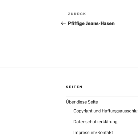
Beitragsnavigation
Vorheriger
ZURÜCK
Beitrag
Pfiffige Jeans-Hasen
SEITEN
Über diese Seite
Copyright und Haftungsausschlu
Datenschutzerklärung
Impressum/Kontakt