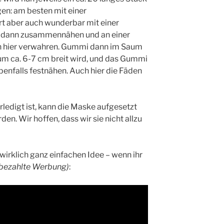
en: am besten mit einer
ert aber auch wunderbar mit einer
 dann zusammennähen und an einer
 hier verwahren. Gummi dann im Saum
um ca. 6-7 cm breit wird, und das Gummi
nfalls festnähen. Auch hier die Fäden
ledigt ist, kann die Maske aufgesetzt
den. Wir hoffen, dass wir sie nicht allzu
 wirklich ganz einfachen Idee – wenn ihr
bezahlte Werbung)
: