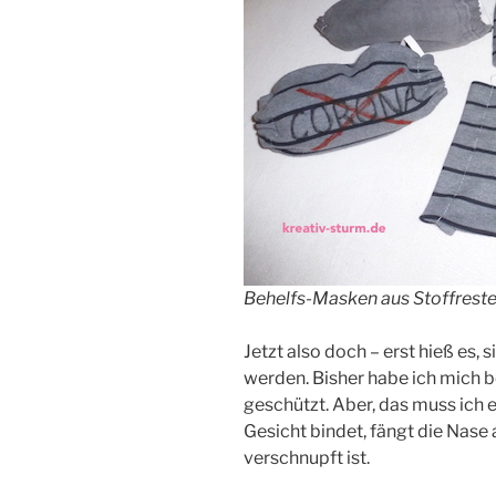
Behelfs-Masken aus Stoffrest
Jetzt also doch – erst hieß es, s
werden. Bisher habe ich mich 
geschützt. Aber, das muss ich
Gesicht bindet, fängt die Nase
verschnupft ist.