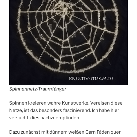
Spinnennetz-Traumfänger
Spinnen kreieren wahre Kunstwerke. Vereisen diese
Netze, ist das besonders faszinierend. Ich habe hier
versucht, dies nachzuempfinden.
Dazu zunächst mit dünnem weißen Garn Fäden quer