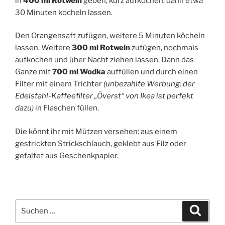
in
400 ml Rotwein
geben, kurz aufkochen, dann etwa
30 Minuten köcheln lassen.
Den Orangensaft zufügen, weitere 5 Minuten köcheln
lassen. Weitere
300 ml Rotwein
zufügen, nochmals
aufkochen und über Nacht ziehen lassen. Dann das
Ganze mit
700 ml Wodka
auffüllen und durch einen
Filter mit einem Trichter
(unbezahlte Werbung: der
Edelstahl-Kaffeefilter „Överst“ von Ikea ist perfekt
dazu)
in Flaschen füllen.
Die könnt ihr mit Mützen versehen: aus einem
gestrickten Strickschlauch, geklebt aus Filz oder
gefaltet aus Geschenkpapier.
Suchen
Suche
nach: