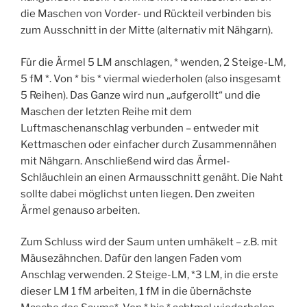
die Maschen von Vorder- und Rückteil verbinden bis
zum Ausschnitt in der Mitte (alternativ mit Nähgarn).
Für die Ärmel 5 LM anschlagen, * wenden, 2 Steige-LM,
5 fM *. Von * bis * viermal wiederholen (also insgesamt
5 Reihen). Das Ganze wird nun „aufgerollt“ und die
Maschen der letzten Reihe mit dem
Luftmaschenanschlag verbunden – entweder mit
Kettmaschen oder einfacher durch Zusammennähen
mit Nähgarn. Anschließend wird das Ärmel-
Schläuchlein an einen Armausschnitt genäht. Die Naht
sollte dabei möglichst unten liegen. Den zweiten
Ärmel genauso arbeiten.
Zum Schluss wird der Saum unten umhäkelt – z.B. mit
Mäusezähnchen. Dafür den langen Faden vom
Anschlag verwenden. 2 Steige-LM, *3 LM, in die erste
dieser LM 1 fM arbeiten, 1 fM in die übernächste