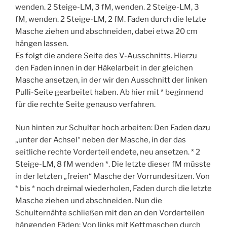
wenden. 2 Steige-LM, 3 fM, wenden. 2 Steige-LM, 3
fM, wenden. 2 Steige-LM, 2 fM. Faden durch die letzte
Masche ziehen und abschneiden, dabei etwa 20 cm
hängen lassen.
Es folgt die andere Seite des V-Ausschnitts. Hierzu
den Faden innen in der Häkelarbeit in der gleichen
Masche ansetzen, in der wir den Ausschnitt der linken
Pulli-Seite gearbeitet haben. Ab hier mit * beginnend
für die rechte Seite genauso verfahren.
Nun hinten zur Schulter hoch arbeiten: Den Faden dazu
„unter der Achsel“ neben der Masche, in der das
seitliche rechte Vorderteil endete, neu ansetzen. * 2
Steige-LM, 8 fM wenden *. Die letzte dieser fM müsste
in der letzten „freien“ Masche der Vorrundesitzen. Von
* bis * noch dreimal wiederholen, Faden durch die letzte
Masche ziehen und abschneiden. Nun die
Schulternähte schließen mit den an den Vorderteilen
hängenden Fäden: Von links mit Kettmaschen durch