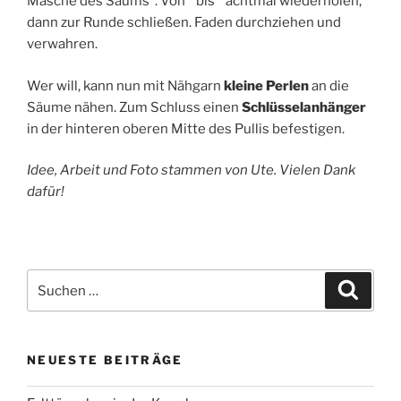
Masche des Saums*. Von * bis * achtmal wiederholen,
dann zur Runde schließen. Faden durchziehen und
verwahren.
Wer will, kann nun mit Nähgarn
kleine Perlen
an die
Säume nähen. Zum Schluss einen
Schlüsselanhänger
in der hinteren oberen Mitte des Pullis befestigen.
Idee, Arbeit und Foto stammen von Ute. Vielen Dank
dafür!
Suchen
Suche
nach:
NEUESTE BEITRÄGE