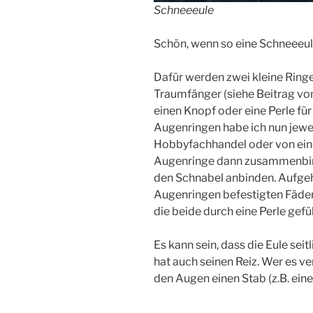
Schneeeule
Schön, wenn so eine Schneeeul
Dafür werden zwei kleine Ring
Traumfänger (siehe Beitrag vom 
einen Knopf oder eine Perle für
Augenringen habe ich nun jewei
Hobbyfachhandel oder von eine
Augenringe dann zusammenbind
den Schnabel anbinden. Aufgeh
Augenringen befestigten Fäden 
die beide durch eine Perle gef
Es kann sein, dass die Eule se
hat auch seinen Reiz. Wer es ve
den Augen einen Stab (z.B. ein