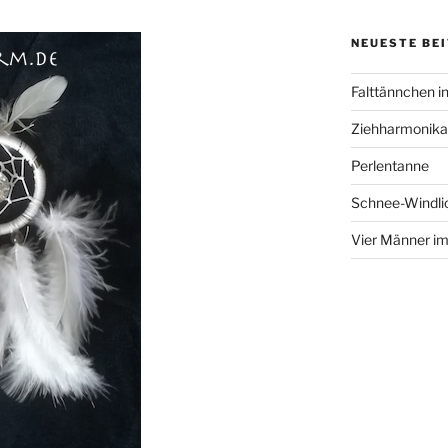
NEUESTE BE
Falttännchen in
Ziehharmonika
Perlentanne
Schnee-Windli
Vier Männer i