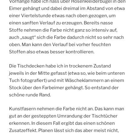
Vorhänge habe ich nass über Hosenkleiderbügel in den
Eimer gehängt und dabei dreimal im Abstand von etwa
einer Viertelstunde etwas nach oben gezogen, um
einen sanften Verlauf zu erzeugen. Bereits nasse
Stoffe nehmen die Farbe nicht ganz so intensiv auf,
auch „saugt“ sich die Farbe dadurch nicht so sehr nach
oben. Man kann den Verlauf bei vorher feuchten
Stoffen also etwas besser kontrollieren.
Die Tischdecken habe ich in trockenem Zustand
jeweils in der Mitte gefasst (etwa so, wie beim unteren
Tuch fotografiert) und mit Wäscheklammern an einem
Stock über den Farbeimer gehängt. So entstand der
schöne runde Rand.
Kunstfasern nehmen die Farbe nicht an. Das kann man
gut an der gesteppten Umrandung der Tischtücher
erkennen. In diesem Fall ergibt das einen schönen
Zusatzeffekt. Planen lässt sich das aber meist nicht,