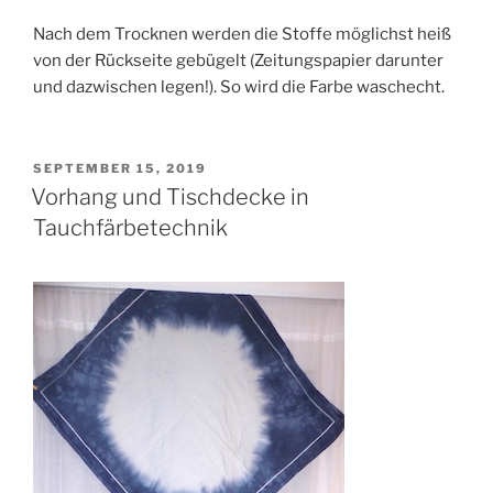
Nach dem Trocknen werden die Stoffe möglichst heiß
von der Rückseite gebügelt (Zeitungspapier darunter
und dazwischen legen!). So wird die Farbe waschecht.
VERÖFFENTLICHT
SEPTEMBER 15, 2019
AM
Vorhang und Tischdecke in
Tauchfärbetechnik