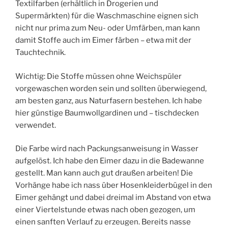
Textilfarben (erhältlich in Drogerien und
Supermärkten) für die Waschmaschine eignen sich
nicht nur prima zum Neu- oder Umfärben, man kann
damit Stoffe auch im Eimer färben – etwa mit der
Tauchtechnik.
Wichtig: Die Stoffe müssen ohne Weichspüler
vorgewaschen worden sein und sollten überwiegend,
am besten ganz, aus Naturfasern bestehen. Ich habe
hier günstige Baumwollgardinen und – tischdecken
verwendet.
Die Farbe wird nach Packungsanweisung in Wasser
aufgelöst. Ich habe den Eimer dazu in die Badewanne
gestellt. Man kann auch gut draußen arbeiten! Die
Vorhänge habe ich nass über Hosenkleiderbügel in den
Eimer gehängt und dabei dreimal im Abstand von etwa
einer Viertelstunde etwas nach oben gezogen, um
einen sanften Verlauf zu erzeugen. Bereits nasse