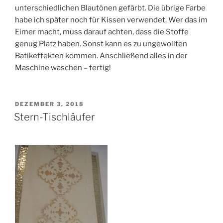
unterschiedlichen Blautönen gefärbt. Die übrige Farbe
habe ich später noch für Kissen verwendet. Wer das im
Eimer macht, muss darauf achten, dass die Stoffe
genug Platz haben. Sonst kann es zu ungewollten
Batikeffekten kommen. Anschließend alles in der
Maschine waschen – fertig!
VERÖFFENTLICHT
DEZEMBER 3, 2018
AM
Stern-Tischläufer