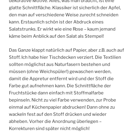
dekorative Motive. Alles, was man braucht, ist eine
glatte Schnittfläche. Klassiker ist sicherlich der Apfel,
den man auf verschiedene Weise zurecht schneiden
kann. Erstaunlich schön ist der Abdruck eines
Salatstrunks. Er wirkt wie eine Rose – kaum jemand
käme beim Anblick auf den Salat als Stempel!
Das Ganze klappt natürlich auf Papier, aber z.B. auch auf
Stoff. Ich habe hier Tischdecken verziert. Die Textilien
sollten möglichst aus Naturfasern bestehen und
müssen (ohne Weichspüler!) gewaschen werden,
damit die Appretur entfernt wird und der Stoff die
Farbe gut aufnehmen kann. Die Schnittfläche der
Fruchtstücke dann einfach mit Stoffmalfarbe
bepinseln. Nicht zu viel Farbe verwenden, zur Probe
einmal auf Küchenpapier abdrucken! Dann ohne zu
wackeln fest auf den Stoff drücken und wieder
abheben. Vorher die Anordnung überlegen –
Korrekturen sind später nicht möglich!