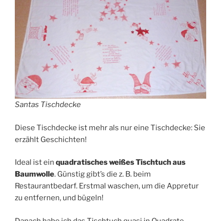
Santas Tischdecke
Diese Tischdecke ist mehr als nur eine Tischdecke: Sie
erzählt Geschichten!
Ideal ist ein
quadratisches weißes Tischtuch aus
Baumwolle
. Günstig gibt’s die z. B. beim
Restaurantbedarf. Erstmal waschen, um die Appretur
zu entfernen, und bügeln!
Danach habe ich das Tischtuch quasi in Quadrate