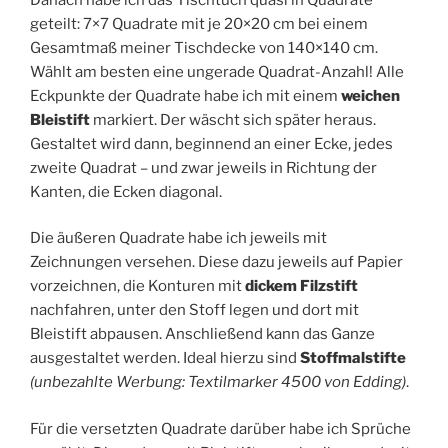
geteilt: 7×7 Quadrate mit je 20×20 cm bei einem
Gesamtmaß meiner Tischdecke von 140×140 cm.
Wählt am besten eine ungerade Quadrat-Anzahl! Alle
Eckpunkte der Quadrate habe ich mit einem
weichen
Bleistift
markiert. Der wäscht sich später heraus.
Gestaltet wird dann, beginnend an einer Ecke, jedes
zweite Quadrat – und zwar jeweils in Richtung der
Kanten, die Ecken diagonal.
Die äußeren Quadrate habe ich jeweils mit
Zeichnungen versehen. Diese dazu jeweils auf Papier
vorzeichnen, die Konturen mit
dickem Filzstift
nachfahren, unter den Stoff legen und dort mit
Bleistift abpausen. Anschließend kann das Ganze
ausgestaltet werden. Ideal hierzu sind
Stoffmalstifte
(unbezahlte Werbung: Textilmarker 4500 von Edding)
.
Für die versetzten Quadrate darüber habe ich Sprüche