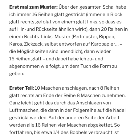
Erst mal zum Muster:
Über den gesamten Schal habe
ich immer 16 Reihen glatt gestrickt (immer ein Block
glatt rechts gefolgt von einem glatt links, so dass es
auf Hin-und Rückseite ähnlich wirkt), dann 20 Reihen in
einem Rechts-Links-Muster (Perlmuster, Rippen,
Karos, Zickzack, selbst entworfen auf Karopapier… –
die Möglichkeiten sind unendlich), dann wieder
16 Reihen glatt – und dabei habe ich zu- und
abgenommen wie folgt, um dem Tuch die Form zu
geben:
Erster Teil:
10 Maschen anschlagen, nach 8 Reihen
glatt rechts am Ende der Reihe 8 Maschen zunehmen.
Ganz leicht geht das durch das Anschlagen von
Luftmaschen, die dann in der Folgereihe auf die Nadel
gestrickt werden. Auf der anderen Seite der Arbeit
werden alle 16 Reihen vier Maschen abgekettet. So
fortfahren, bis etwa 1/4 des Bobbels verbraucht ist