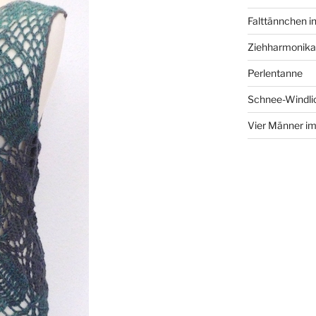
Falttännchen in
Ziehharmonika
Perlentanne
Schnee-Windli
Vier Männer i