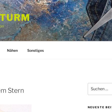
STURM
en
Nähen
Sonstiges
Suchen
em Stern
nach:
NEUESTE BE