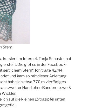
m Stern
a kursiert im Internet. Tanja Schuster hat
 erstellt. Die gibt es in der Facebook-
t seitlichem Stern“. Ich trage 42/44,
ndet und kam so mit dieser Anleitung
cht habe ich etwa 770 m vierfädiges
h aus zweiter Hand ohne Banderole, weiß
 Wickler.
ich auf die kleinen Extrazipfel unten
ut gefiel.