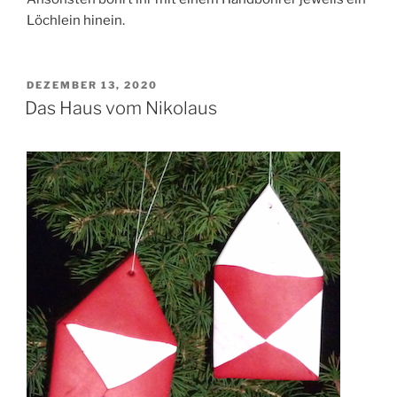
Löchlein hinein.
VERÖFFENTLICHT
DEZEMBER 13, 2020
AM
Das Haus vom Nikolaus