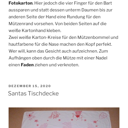
Fotokarton
. Hier jedoch die vier Finger für den Bart
aussparen und statt dessen unterm Daumen bis zur
anderen Seite der Hand eine Rundung für den
Mützenrand vorsehen. Von beiden Seiten auf die
weiße Kartonhand kleben.
Zwei weiße Karton-Kreise für den Mützenbommel und
hautfarbene für die Nase machen den Kopf perfekt.
Wer will, kann das Gesicht auch aufzeichnen. Zum
Aufhängen oben durch die Mütze mit einer Nadel
einen
Faden
ziehen und verknoten.
VERÖFFENTLICHT
DEZEMBER 15, 2020
AM
Santas Tischdecke