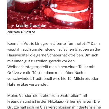
Nikolaus-Grütze
Kennt ihr Astrid Lindgrens „Tomte Tummetott“? Dann
wisst ihr auch um den skandinavischen Glauben an die
Hauswichtel, die gerne Schabernack treiben. Um sich
mit ihnen gut zu stellen, gerade vor den
Weihnachtstagen, stellt man ihnen einen Teller mit
Grütze vor die Tür, der dann meist über Nacht
verschwindet. Traditionell wird hierfür Milchreis oder
Hafergrütze verwendet.
Meine Version dient eher zum „Gutstellen“ mit
Freunden und ist in den Nikolaus-Farben gehalten. Die
Grütze hält sich im Glas verschlossen mindestens eine