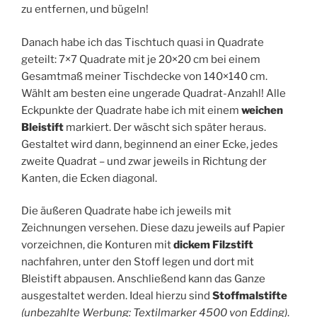
zu entfernen, und bügeln!
Danach habe ich das Tischtuch quasi in Quadrate
geteilt: 7×7 Quadrate mit je 20×20 cm bei einem
Gesamtmaß meiner Tischdecke von 140×140 cm.
Wählt am besten eine ungerade Quadrat-Anzahl! Alle
Eckpunkte der Quadrate habe ich mit einem
weichen
Bleistift
markiert. Der wäscht sich später heraus.
Gestaltet wird dann, beginnend an einer Ecke, jedes
zweite Quadrat – und zwar jeweils in Richtung der
Kanten, die Ecken diagonal.
Die äußeren Quadrate habe ich jeweils mit
Zeichnungen versehen. Diese dazu jeweils auf Papier
vorzeichnen, die Konturen mit
dickem Filzstift
nachfahren, unter den Stoff legen und dort mit
Bleistift abpausen. Anschließend kann das Ganze
ausgestaltet werden. Ideal hierzu sind
Stoffmalstifte
(unbezahlte Werbung: Textilmarker 4500 von Edding)
.