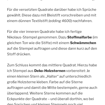
Für die versetzten Quadrate darüber habe ich Sprüche
gewählt. Diese dazu mit Bleistift vorschreiben und mit
einem dünnen Textilstift
(edding 4600)
nachfahren.
Für die vier inneren Quadrate habe ich fertige
Nikolaus-Stempel genommen. Dazu
Stoffmalfarbe
(im
gleichen Ton wie die Stifte) mit einem
Schwämmchen
auf die Stempel auftragen und diese dann kurz auf den
Stoff drücken.
Zum Schluss kommt das mittlere Quadrat. Hierzu habe
ich Stempel aus
Deko-Holzsternen
vorbereitet: Je
einen kleinen Stern als „Halter“ auf unterschiedlich
große Holzsterne kleben. Farbe auf die Sterne
auftragen und damit die Mitte bestempeln, gerne auch
überlappend. Weitere Sterne kommen auf die
Eckpunkte der Quadrate – und überall dorthin, wo bei
den Sprüchen und kleinen Stempeln noch viel