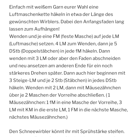
Einfach mit weißem Garn eurer Wahl eine
Luftmaschenkette häkeln in etwa der Länge des
gewünschten Wirblers. Dabei den Anfangsfaden lang
lassen zum Aufhängen!
Wenden und je eine FM (feste Masche) auf jede LM
(Luftmasche) setzen. 4 LM zum Wenden, dann je 5
DStb (Doppelstäbchen) in jede fM häkeln. Dann
wenden mit 3 LM oder aber den Faden abschneiden
und neu ansetzen am anderen Ende für ein noch
stärkeres Drehen später. Dann auch hier beginnen mit
3 Steige-LM und je 2 Stb (Stäbchen) in jedes DStb
häkeln. Wenden mit 2 LM, dann mit Mäusezähnchen
über je 2 Maschen der Vorreihe abschließen. ( 1
Mäusezähnchen: 1 fM in eine Masche der Vorreihe, 3
LM mit KM in die erste LM, 1 FM in die nächste Masche,
nächstes Mäusezähnchen.)
Den Schneewirbler könnt ihr mit Sprühstärke steifen.