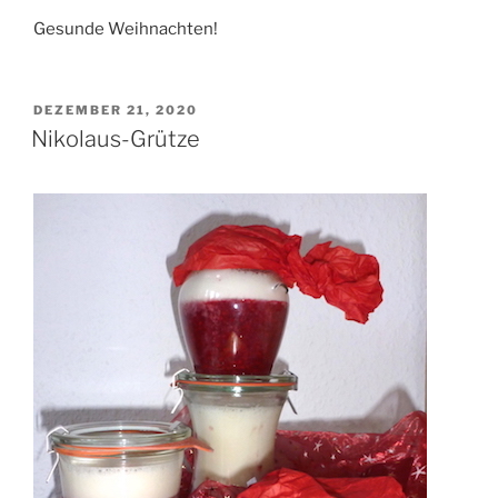
Gesunde Weihnachten!
VERÖFFENTLICHT
DEZEMBER 21, 2020
AM
Nikolaus-Grütze