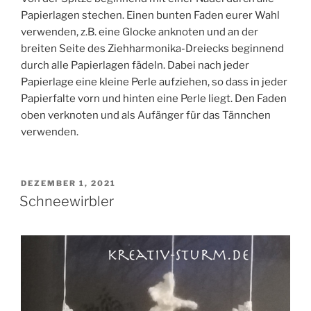
Papierlagen stechen. Einen bunten Faden eurer Wahl
verwenden, z.B. eine Glocke anknoten und an der
breiten Seite des Ziehharmonika-Dreiecks beginnend
durch alle Papierlagen fädeln. Dabei nach jeder
Papierlage eine kleine Perle aufziehen, so dass in jeder
Papierfalte vorn und hinten eine Perle liegt. Den Faden
oben verknoten und als Aufänger für das Tännchen
verwenden.
VERÖFFENTLICHT
DEZEMBER 1, 2021
AM
Schneewirbler