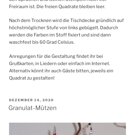
Freiraum ist. Die freien Quadrate bleiben leer.
Nach dem Trocknen wird die Tischdecke gründlich auf
höchstmöglicher Stufe von links gebügelt. Dadurch
werden die Farben im Stoff fixiert und sind dann
waschfest bis 60 Grad Celsius.
Anregungen für die Gestaltung findet ihr bei
Grußkarten, in Liedern oder einfach im Internet.
Alternativ könnt ihr auch Gäste bitten, jeweils ein
Quadrat zu gestalten!
VERÖFFENTLICHT
DEZEMBER 14, 2020
AM
Granulat-Mützen