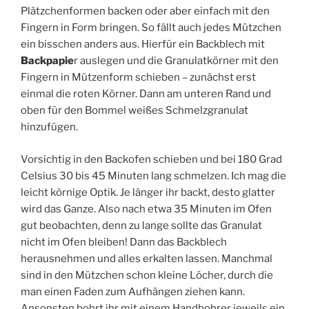
Plätzchenformen backen oder aber einfach mit den
Fingern in Form bringen. So fällt auch jedes Mützchen
ein bisschen anders aus. Hierfür ein Backblech mit
Backpapie
r auslegen und die Granulatkörner mit den
Fingern in Mützenform schieben – zunächst erst
einmal die roten Körner. Dann am unteren Rand und
oben für den Bommel weißes Schmelzgranulat
hinzufügen.
Vorsichtig in den Backofen schieben und bei 180 Grad
Celsius 30 bis 45 Minuten lang schmelzen. Ich mag die
leicht körnige Optik. Je länger ihr backt, desto glatter
wird das Ganze. Also nach etwa 35 Minuten im Ofen
gut beobachten, denn zu lange sollte das Granulat
nicht im Ofen bleiben! Dann das Backblech
herausnehmen und alles erkalten lassen. Manchmal
sind in den Mützchen schon kleine Löcher, durch die
man einen Faden zum Aufhängen ziehen kann.
Ansonsten bohrt ihr mit einem Handbohrer jeweils ein