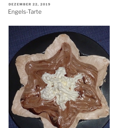
VERÖFFENTLICHT
DEZEMBER 22, 2019
AM
Engels-Tarte