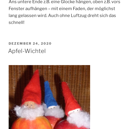
Ans untere Ende z.B. eine Glocke hängen, oben z.B. vors
Fenster aufhängen – mit einem Faden, der möglichst
lang gelassen wird. Auch ohne Luftzug dreht sich das
schnell!
VERÖFFENTLICHT
DEZEMBER 24, 2020
AM
Apfel-Wichtel