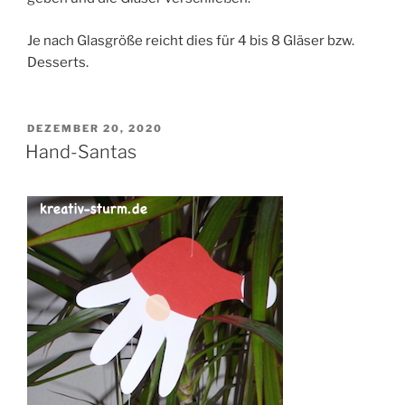
Je nach Glasgröße reicht dies für 4 bis 8 Gläser bzw.
Desserts.
VERÖFFENTLICHT
DEZEMBER 20, 2020
AM
Hand-Santas