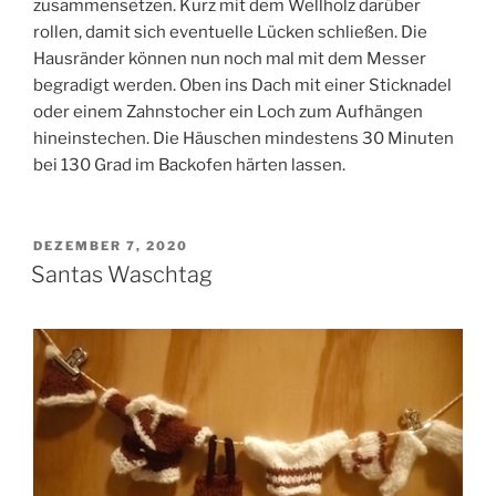
zusammensetzen. Kurz mit dem Wellholz darüber
rollen, damit sich eventuelle Lücken schließen. Die
Hausränder können nun noch mal mit dem Messer
begradigt werden. Oben ins Dach mit einer Sticknadel
oder einem Zahnstocher ein Loch zum Aufhängen
hineinstechen. Die Häuschen mindestens 30 Minuten
bei 130 Grad im Backofen härten lassen.
VERÖFFENTLICHT
DEZEMBER 7, 2020
AM
Santas Waschtag