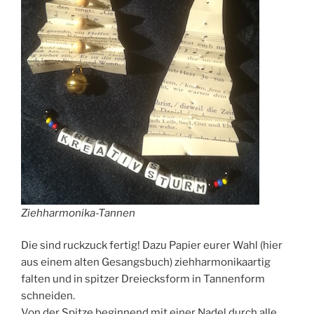
Ziehharmonika-Tannen
Die sind ruckzuck fertig! Dazu Papier eurer Wahl (hier
aus einem alten Gesangsbuch) ziehharmonikaartig
falten und in spitzer Dreiecksform in Tannenform
schneiden.
Von der Spitze beginnend mit einer Nadel durch alle