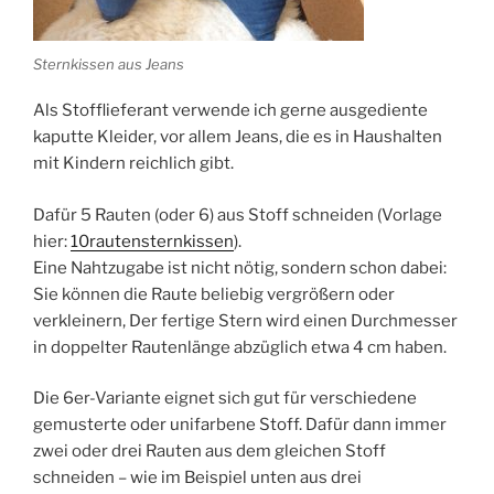
Sternkissen aus Jeans
Als Stofflieferant verwende ich gerne ausgediente
kaputte Kleider, vor allem Jeans, die es in Haushalten
mit Kindern reichlich gibt.
Dafür 5 Rauten (oder 6) aus Stoff schneiden (Vorlage
hier:
10rautensternkissen
).
Eine Nahtzugabe ist nicht nötig, sondern schon dabei:
Sie können die Raute beliebig vergrößern oder
verkleinern, Der fertige Stern wird einen Durchmesser
in doppelter Rautenlänge abzüglich etwa 4 cm haben.
Die 6er-Variante eignet sich gut für verschiedene
gemusterte oder unifarbene Stoff. Dafür dann immer
zwei oder drei Rauten aus dem gleichen Stoff
schneiden – wie im Beispiel unten aus drei