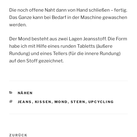
Die noch offene Naht dann von Hand schließen – fertig.
Das Ganze kann bei Bedarf in der Maschine gewaschen
werden.
Der Mond besteht aus zwei Lagen Jeansstoff. Die Form
habe ich mit Hilfe eines runden Tabletts (äußere
Rundung) und eines Tellers (für die innere Rundung)
auf den Stoff gezeichnet.
KATEGORIEN
NÄHEN
SCHLAGWÖRTER
JEANS
,
KISSEN
,
MOND
,
STERN
,
UPCYCLING
Beitragsnavigation
Vorheriger
ZURÜCK