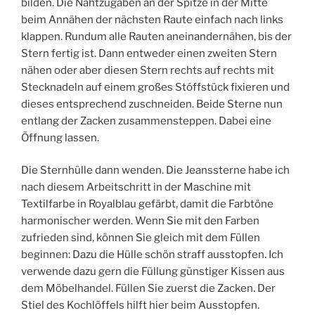
bilden. Die Nahtzugaben an der Spitze in der Mitte
beim Annähen der nächsten Raute einfach nach links
klappen. Rundum alle Rauten aneinandernähen, bis der
Stern fertig ist. Dann entweder einen zweiten Stern
nähen oder aber diesen Stern rechts auf rechts mit
Stecknadeln auf einem großes Stóffstück fixieren und
dieses entsprechend zuschneiden. Beide Sterne nun
entlang der Zacken zusammensteppen. Dabei eine
Öffnung lassen.
Die Sternhülle dann wenden. Die Jeanssterne habe ich
nach diesem Arbeitschritt in der Maschine mit
Textilfarbe in Royalblau gefärbt, damit die Farbtöne
harmonischer werden. Wenn Sie mit den Farben
zufrieden sind, können Sie gleich mit dem Füllen
beginnen: Dazu die Hülle schön straff ausstopfen. Ich
verwende dazu gern die Füllung günstiger Kissen aus
dem Möbelhandel. Füllen Sie zuerst die Zacken. Der
Stiel des Kochlöffels hilft hier beim Ausstopfen.